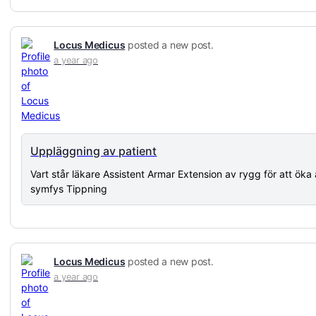
Locus Medicus
posted a new post.
a year ago
Uppläggning av patient
Vart står läkare Assistent Armar Extension av rygg för att ök
symfys Tippning
Locus Medicus
posted a new post.
a year ago