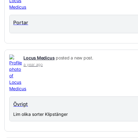
Portar
Locus Medicus
posted a new post.
a year ago
Övrigt
Lim olika sorter Klipstänger