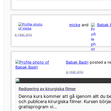
micke
and
Babak 
a year ago
Babak Badri
posted a n
a year ago
Redigering av kirurgiska filmer
Denna kurs kommer att gå igenom allt du be
och publicera kirurgiska filmer. Kursen börja
gratisprogram vi…