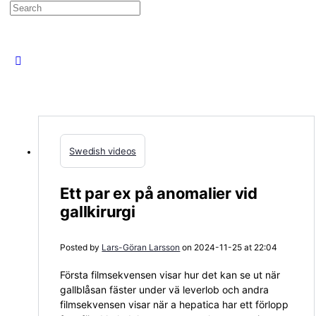
Search
for:
Swedish videos
Ett par ex på anomalier vid
gallkirurgi
Posted by
Lars-Göran Larsson
on 2024-11-25 at 22:04
Första filmsekvensen visar hur det kan se ut när
gallblåsan fäster under vä leverlob och andra
filmsekvensen visar när a hepatica har ett förlopp