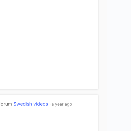
 forum
Swedish videos
a year ago