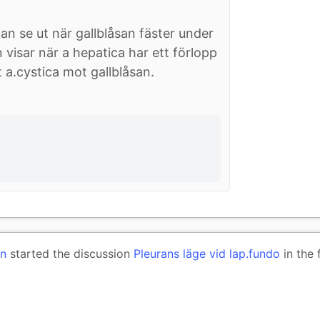
an se ut när gallblåsan fäster under
visar när a hepatica har ett förlopp
 a.cystica mot gallblåsan.
on
started the discussion
Pleurans läge vid lap.fundo
in the