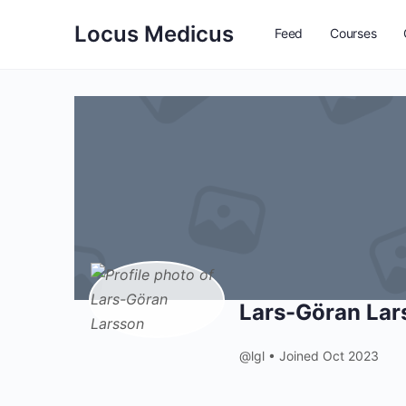
Locus Medicus
Feed
Courses
Lars-Göran Lar
@lgl
•
Joined Oct 2023