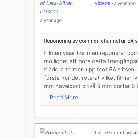
videos
a year ago
a year ago
Reponering av common channel ur EA sl
Filmen visar hur man reponerar com
möjlighet att göra detta framgångsr
bläddra tarmen upp mot EA slitsen. D
förstå hur det roterat vilket filmen
mm navelport o två 5 mm portar 5 c
Read More
Lars-Göran Larss