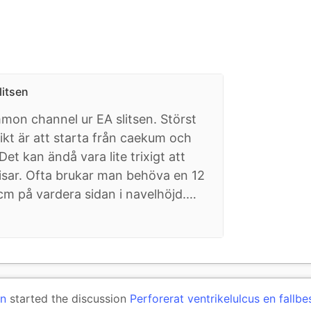
itsen
mon channel ur EA slitsen. Störst
ikt är att starta från caekum och
et kan ändå vara lite trixigt att
 visar. Ofta brukar man behöva en 12
m på vardera sidan i navelhöjd.…
on
started the discussion
Perforerat ventrikelulcus en fallbe