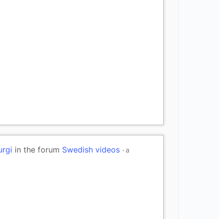
urgi
in the forum
Swedish videos
a