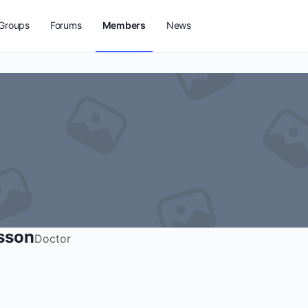
Groups
Forums
Members
News
sson
Doctor