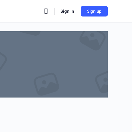
Sign in
Sign up