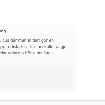
ning
ulcus där man initialt gör en
pp o diskutera hur ni skulle ha gjort
lar vidare o hör o ser facit.