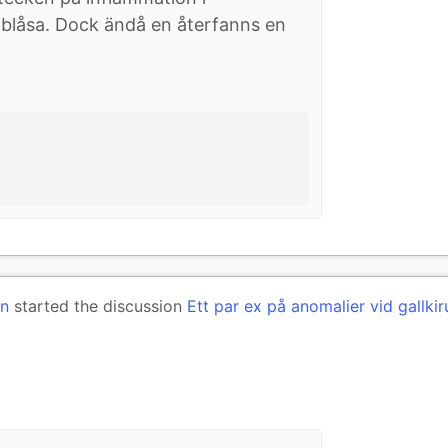
blåsa. Dock ändå en återfanns en
on
started the discussion
Ett par ex på anomalier vid gallkir